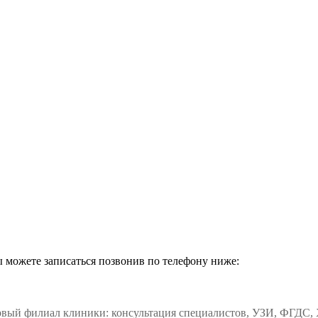
е +"
ы можете записаться позвонив по телефону ниже:
рвый филиал клиники: консультация специалистов, УЗИ, ФГДС,