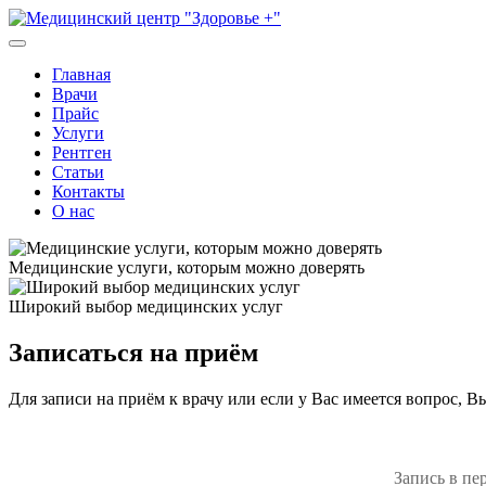
Skip
to
content
Медицинский центр "Здоровь
Главная
Врачи
Прайс
Услуги
Рентген
Статьи
Контакты
О нас
Медицинские услуги, которым можно доверять
Широкий выбор медицинских услуг
Записаться на приём
Для записи на приём к врачу или если у Вас имеется вопрос, В
Запись в пе