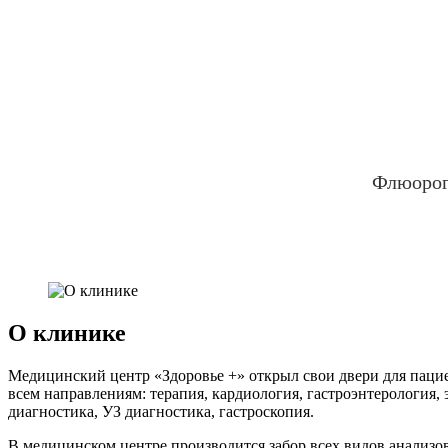
Флюорог
О клинике
Медицинский центр «Здоровье +» открыл свои двери для пациен
всем направлениям: терапия, кардиология, гастроэнтерология,
диагностика, УЗ диагностика, гастроскопия.
В медицинском центре производится забор всех видов анализо