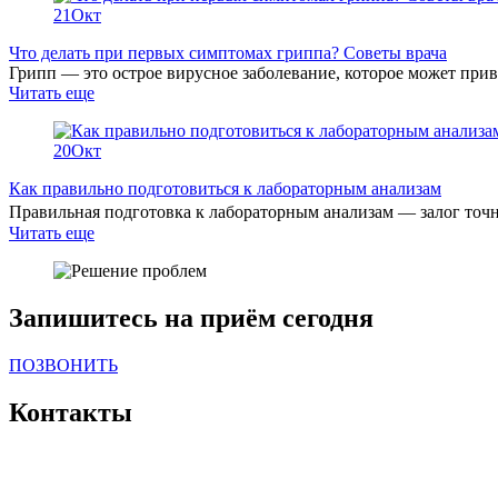
21
Окт
Что делать при первых симптомах гриппа? Советы врача
Грипп — это острое вирусное заболевание, которое может прив
Читать еще
20
Окт
Как правильно подготовиться к лабораторным анализам
Правильная подготовка к лабораторным анализам — залог точн
Читать еще
Запишитесь на приём сегодня
ПОЗВОНИТЬ
Контакты