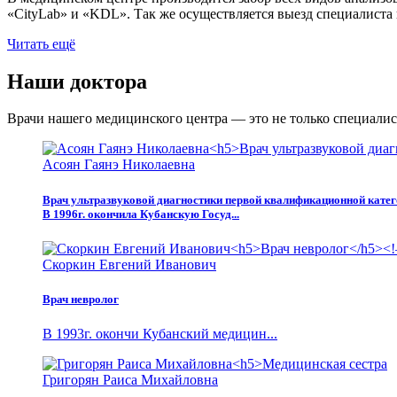
«CityLab» и «KDL». Так же осуществляется выезд специалиста н
Читать ещё
Наши доктора
Врачи нашего медицинского центра — это не только специалис
Асоян Гаянэ Николаевна
Врач ультразвуковой диагностики первой квалификационной кате
В 1996г. окончила Кубанскую Госуд...
Скоркин Евгений Иванович
Врач невролог
В 1993г. окончи Кубанский медицин...
Григорян Раиса Михайловна