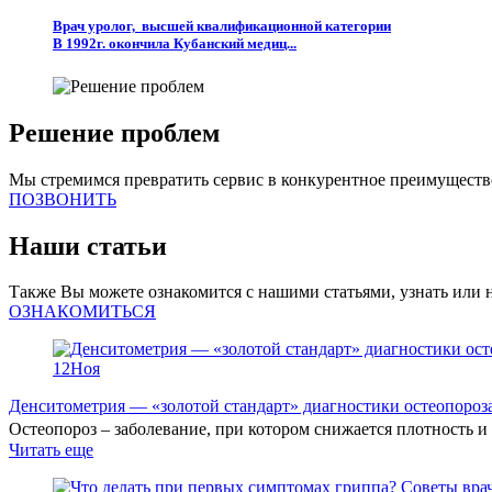
Врач уролог, высшей квалификационной категории
В 1992г. окончила Кубанский медиц...
Решение проблем
Мы стремимся превратить сервис в конкурентное преимущество,
ПОЗВОНИТЬ
Наши статьи
Также Вы можете ознакомится с нашими статьями, узнать или 
ОЗНАКОМИТЬСЯ
12
Ноя
Денситометрия — «золотой стандарт» диагностики остеопороз
Остеопороз – заболевание, при котором снижается плотность и 
Читать еще