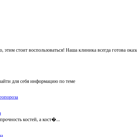
 этим стоит воспользоваться! Наша клиника всегда готова оказ
найти для себя информацию по теме
а
прочность костей, а кост�...