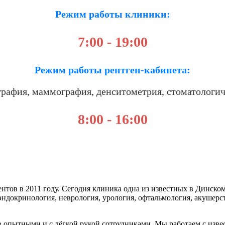
Режим работы клиники:
7:00 - 19:00
Режим работы рентген-кабинета:
рафия, маммография, денситометрия, стоматологич
8:00 - 16:00
тов в 2011 году. Сегодня клиника одна из известных в Динском
 эндокринология, неврология, урология, офтальмология, акушер
в опытными и с лёгкой рукой сотрудниками. Мы работаем с изве