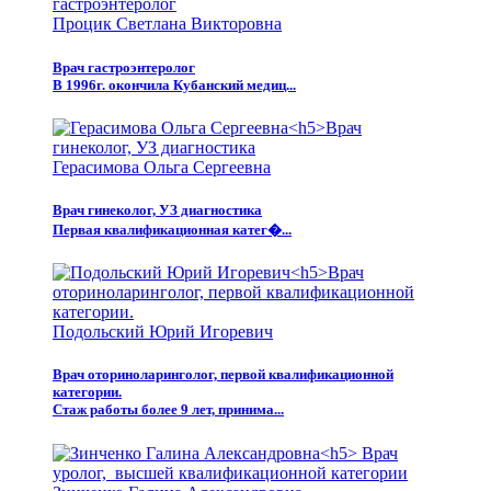
Процик Светлана Викторовна
Врач гастроэнтеролог
В 1996г. окончила Кубанский медиц...
Герасимова Ольга Сергеевна
Врач гинеколог, УЗ диагностика
Первая квалификационная катег�...
Подольский Юрий Игоревич
Врач оториноларинголог, первой квалификационной
категории.
Стаж работы более 9 лет, принима...