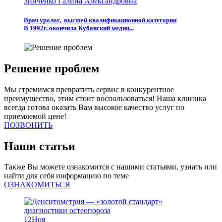
Зинченко Галина Александровна
Врач уролог, высшей квалификационной категории
В 1992г. окончила Кубанский медиц...
Решение проблем
Мы стремимся превратить сервис в конкурентное
преимущество, этим стоит воспользоваться! Наша клиника
всегда готова оказать Вам высокое качество услуг по
приемлемой цене!
ПОЗВОНИТЬ
Наши статьи
Также Вы можете ознакомится с нашими статьями, узнать или
найти для себя информацию по теме
ОЗНАКОМИТЬСЯ
12
Ноя