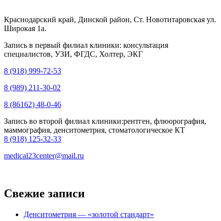
Краснодарский край, Динской район, Ст. Новотитаровская ул.
Широкая 1а.
Запись в первый филиал клиники: консультация
специалистов, УЗИ, ФГДС, Холтер, ЭКГ
8 (918) 999-72-53
8 (989) 211-30-02
8 (86162) 48-0-46
Запись во второй филиал клиники:рентген, флюорография,
маммография, денситометрия, стоматологическое КТ
8 (918) 125-32-33
medical23center@mail.ru
Свежие записи
Денситометрия — «золотой стандарт»